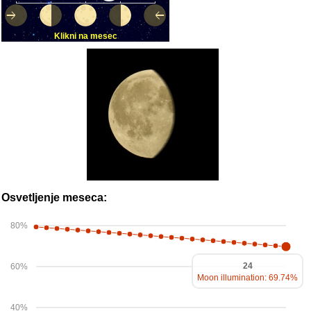
Klikni na mesec
Osvetljenje meseca:
80%
24
60%
Moon illumination: 69.74%
40%