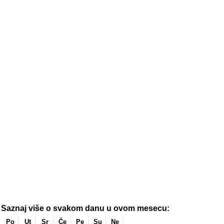
Saznaj više o svakom danu u ovom mesecu:
Po
Ut
Sr
Če
Pe
Su
Ne