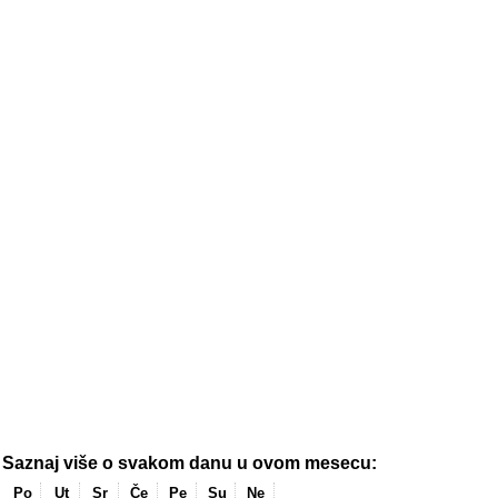
Saznaj više o svakom danu u ovom mesecu:
Po
Ut
Sr
Če
Pe
Su
Ne