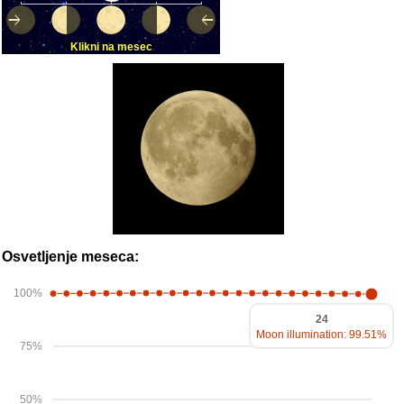
Klikni na mesec
Osvetljenje meseca:
100%
24
Moon illumination: 99.51%
75%
50%