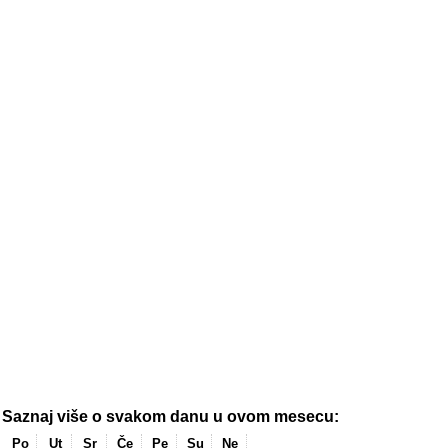
Saznaj više o svakom danu u ovom mesecu:
Po
Ut
Sr
Če
Pe
Su
Ne