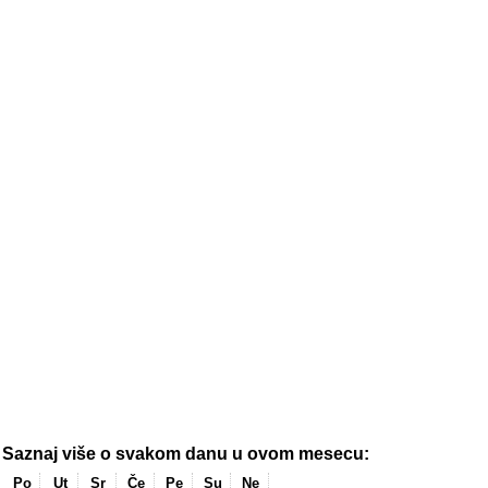
Saznaj više o svakom danu u ovom mesecu:
Po
Ut
Sr
Če
Pe
Su
Ne