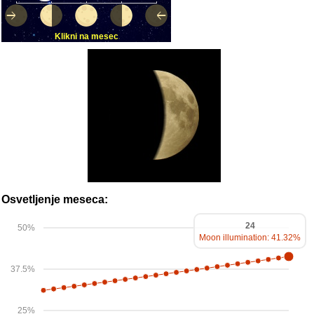
Klikni na mesec
Osvetljenje meseca:
24
50%
Moon illumination: 41.32%
37.5%
25%