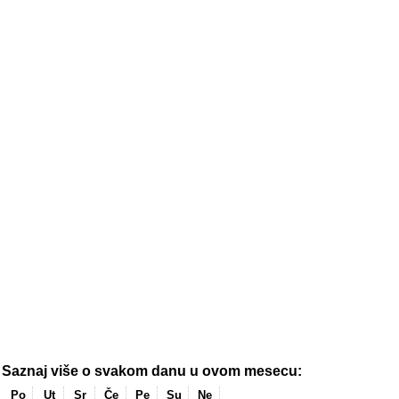
Saznaj više o svakom danu u ovom mesecu:
Po
Ut
Sr
Če
Pe
Su
Ne