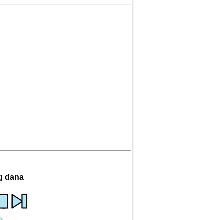
g dana