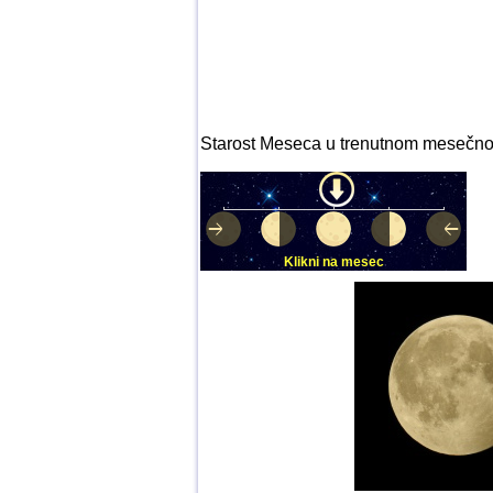
Starost Meseca u trenutnom mesečnom
Klikni na mesec