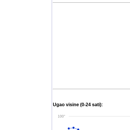
Ugao visine (0-24 sati):
100°