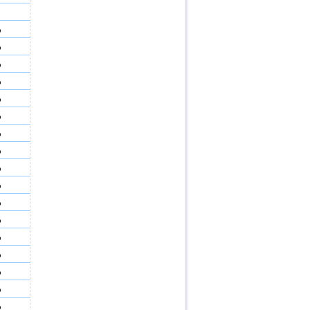
%
%
%
%
%
%
%
%
%
%
%
%
%
%
%
%
%
%