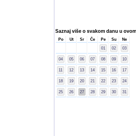
Saznaj više o svakom danu u ovo
Po
Ut
Sr
Če
Pe
Su
Ne
01
02
03
04
05
06
07
08
09
10
11
12
13
14
15
16
17
18
19
20
21
22
23
24
25
26
27
28
29
30
31