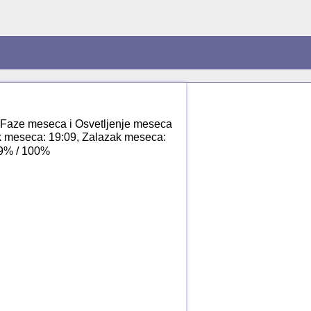
, Faze meseca i Osvetljenje meseca
ak meseca: 19:09, Zalazak meseca:
99% / 100%