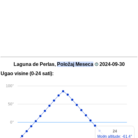
Laguna de Perlas,
Položaj Meseca
2024-09-30
Ugao visine (0-24 sati):
100°
50°
0°
24
Moon altitude: -61.4°