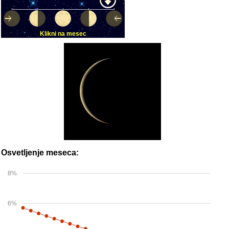
Klikni na mesec
Osvetljenje meseca:
8%
6%