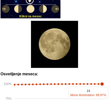
Klikni na mesec
Osvetljenje meseca:
100%
24
Moon illumination: 99.97%
75%