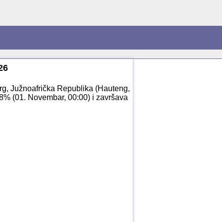
26
g, Južnoafrička Republika (Hauteng,
.8% (01. Novembar, 00:00) i završava