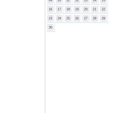
09
10
11
12
13
14
15
16
17
18
19
20
21
22
23
24
25
26
27
28
29
30