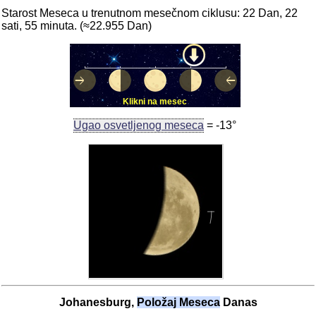
Starost Meseca u trenutnom mesečnom ciklusu: 22 Dan, 22
sati, 55 minuta. (≈22.955 Dan)
Klikni na mesec
Ugao osvetljenog meseca
= -13°
Johanesburg,
Položaj Meseca
Danas