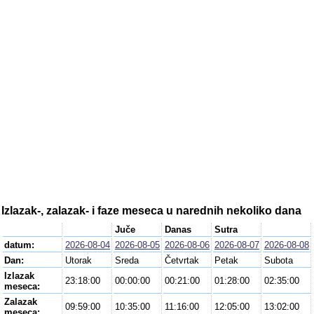
Izlazak-, zalazak- i faze meseca u narednih nekoliko dana
Juče
Danas
Sutra
datum:
2026-08-04
2026-08-05
2026-08-06
2026-08-07
2026-08-08
Dan:
Utorak
Sreda
Četvrtak
Petak
Subota
Izlazak
23:18:00
00:00:00
00:21:00
01:28:00
02:35:00
meseca:
Zalazak
09:59:00
10:35:00
11:16:00
12:05:00
13:02:00
meseca: