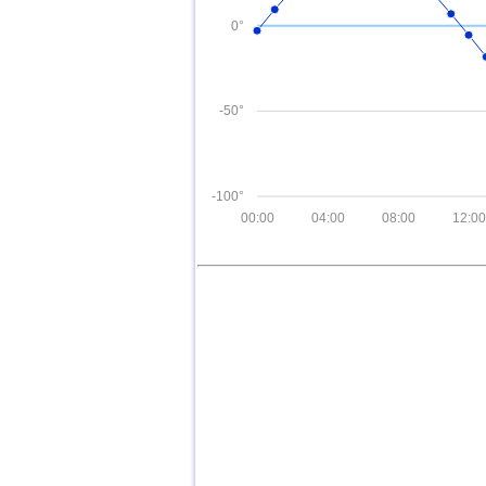
0°
-50°
-100°
00:00
04:00
08:00
12:00