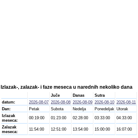
Izlazak-, zalazak- i faze meseca u narednih nekoliko dana
Juče
Danas
Sutra
datum:
2026-08-07
2026-08-08
2026-08-09
2026-08-10
2026-08-11
Dan:
Petak
Subota
Nedelja
Ponedeljak
Utorak
Izlazak
00:19:00
01:23:00
02:28:00
03:33:00
04:33:00
meseca:
Zalazak
11:54:00
12:51:00
13:54:00
15:00:00
16:07:00
meseca: