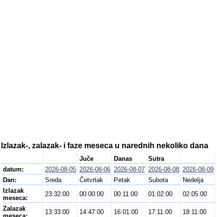
Izlazak-, zalazak- i faze meseca u narednih nekoliko dana
Juče
Danas
Sutra
datum:
2026-08-05
2026-08-06
2026-08-07
2026-08-08
2026-08-09
Dan:
Sreda
Četvrtak
Petak
Subota
Nedelja
Izlazak
23:32:00
00:00:00
00:11:00
01:02:00
02:05:00
meseca:
Zalazak
13:33:00
14:47:00
16:01:00
17:11:00
18:11:00
meseca: