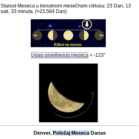
Starost Meseca u trenutnom mesečnom ciklusu: 23 Dan, 13
sati, 33 minuta. (≈23.564 Dan)
Klikni na mesec
Ugao osvetljenog meseca
= -123°
Denver,
Položaj Meseca
Danas