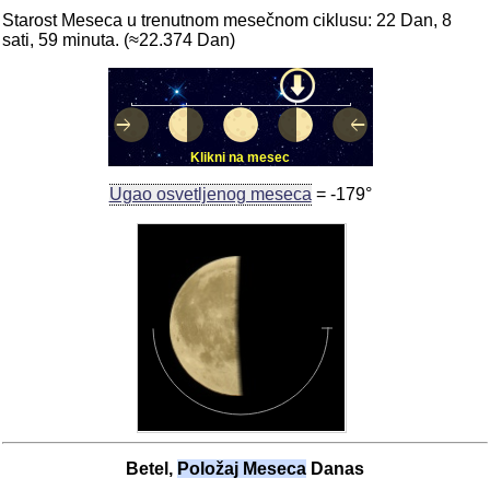
Starost Meseca u trenutnom mesečnom ciklusu: 22 Dan, 8
sati, 59 minuta. (≈22.374 Dan)
Klikni na mesec
Ugao osvetljenog meseca
= -179°
Betel,
Položaj Meseca
Danas