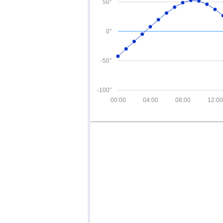
50°
0°
-50°
-100°
00:00
04:00
08:00
12:00