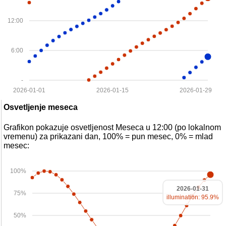
12:00
6:00
-
2026-01-01
2026-01-15
2026-01-29
Osvetljenje meseca
Grafikon pokazuje osvetljenost Meseca u 12:00 (po lokalnom
vremenu) za prikazani dan, 100% = pun mesec, 0% = mlad
mesec:
100%
2026-01-31
75%
illumination: 95.9%
50%