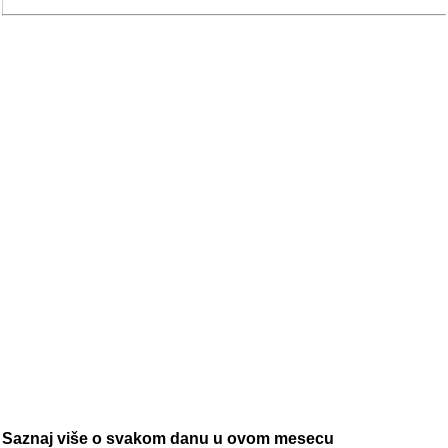
Saznaj više o svakom danu u ovom mesecu