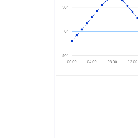
50°
0°
-50°
00:00
04:00
08:00
12:00