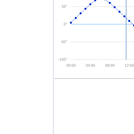
50°
0°
-50°
-100°
00:00
04:00
08:00
12:00