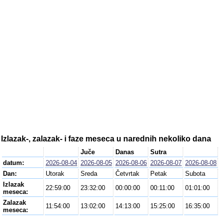
Izlazak-, zalazak- i faze meseca u narednih nekoliko dana
Juče
Danas
Sutra
datum:
2026-08-04
2026-08-05
2026-08-06
2026-08-07
2026-08-08
Dan:
Utorak
Sreda
Četvrtak
Petak
Subota
Izlazak
22:59:00
23:32:00
00:00:00
00:11:00
01:01:00
meseca:
Zalazak
11:54:00
13:02:00
14:13:00
15:25:00
16:35:00
meseca: