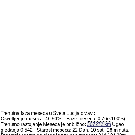
Trenutna faza meseca u Sveta Lucija državi:
Osvetljenje meseca: 46.94%, Faze meseca: 0.76(×100%).
Trenutno rastojanje Meseca je približno:
367272 km
Ugao
gledanja 0.542°, Starost meseca: 22 Dan, 10 sati, 28 minuta.