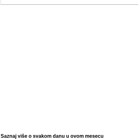
Saznaj više o svakom danu u ovom mesecu