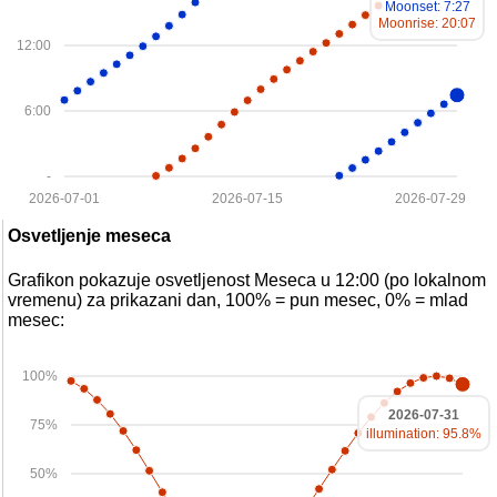
Moonset: 7:27
Moonrise: 20:07
12:00
6:00
-
2026-07-01
2026-07-15
2026-07-29
Osvetljenje meseca
Grafikon pokazuje osvetljenost Meseca u 12:00 (po lokalnom
vremenu) za prikazani dan, 100% = pun mesec, 0% = mlad
mesec:
100%
2026-07-31
75%
illumination: 95.8%
50%