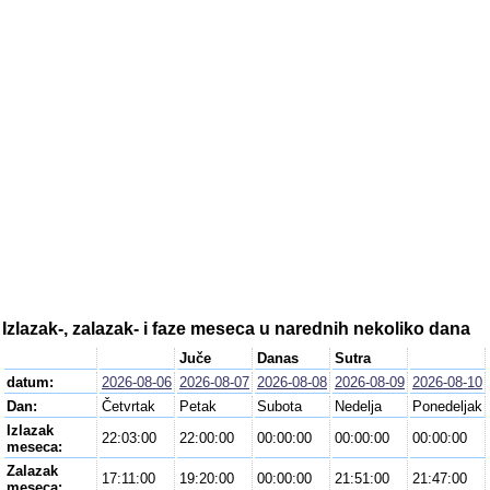
Izlazak-, zalazak- i faze meseca u narednih nekoliko dana
Juče
Danas
Sutra
datum:
2026-08-06
2026-08-07
2026-08-08
2026-08-09
2026-08-10
Dan:
Četvrtak
Petak
Subota
Nedelja
Ponedeljak
Izlazak
22:03:00
22:00:00
00:00:00
00:00:00
00:00:00
meseca:
Zalazak
17:11:00
19:20:00
00:00:00
21:51:00
21:47:00
meseca: