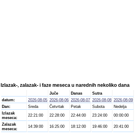
Izlazak-, zalazak- i faze meseca u narednih nekoliko dana
Juče
Danas
Sutra
datum:
2026-08-05
2026-08-06
2026-08-07
2026-08-08
2026-08-09
Dan:
Sreda
Četvrtak
Petak
Subota
Nedelja
Izlazak
22:21:00
22:28:00
22:44:00
23:24:00
00:00:00
meseca:
Zalazak
14:39:00
16:25:00
18:12:00
19:46:00
20:41:00
meseca: