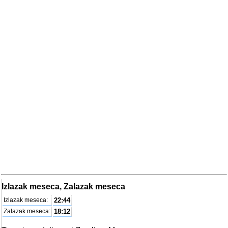
Izlazak meseca, Zalazak meseca
Izlazak meseca:
22:44
Zalazak meseca:
18:12