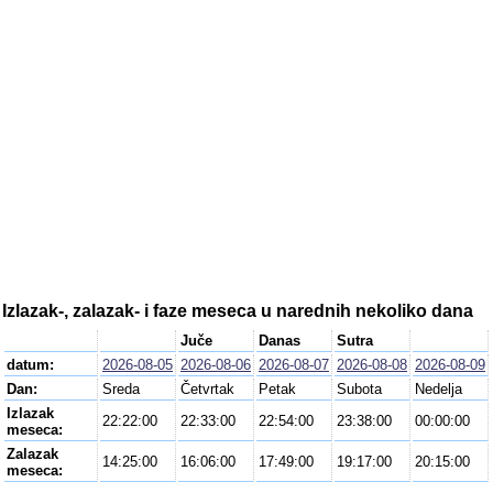
Izlazak-, zalazak- i faze meseca u narednih nekoliko dana
Juče
Danas
Sutra
datum:
2026-08-05
2026-08-06
2026-08-07
2026-08-08
2026-08-09
Dan:
Sreda
Četvrtak
Petak
Subota
Nedelja
Izlazak
22:22:00
22:33:00
22:54:00
23:38:00
00:00:00
meseca:
Zalazak
14:25:00
16:06:00
17:49:00
19:17:00
20:15:00
meseca: