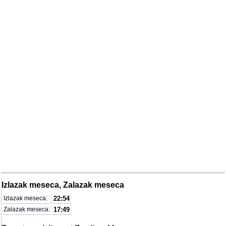
Izlazak meseca, Zalazak meseca
Izlazak meseca:
22:54
Zalazak meseca:
17:49