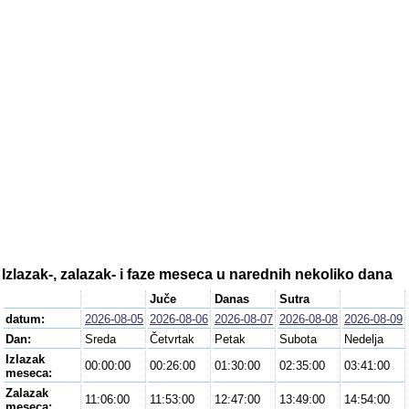
Izlazak-, zalazak- i faze meseca u narednih nekoliko dana
Juče
Danas
Sutra
datum:
2026-08-05
2026-08-06
2026-08-07
2026-08-08
2026-08-09
Dan:
Sreda
Četvrtak
Petak
Subota
Nedelja
Izlazak
00:00:00
00:26:00
01:30:00
02:35:00
03:41:00
meseca:
Zalazak
11:06:00
11:53:00
12:47:00
13:49:00
14:54:00
meseca: