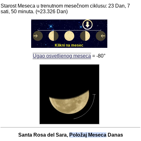
Starost Meseca u trenutnom mesečnom ciklusu: 23 Dan, 7
sati, 50 minuta. (≈23.326 Dan)
Klikni na mesec
Ugao osvetljenog meseca
= -80°
Santa Rosa del Sara,
Položaj Meseca
Danas