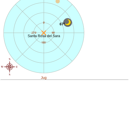
67°
Santa Rosa del Sara
Jug