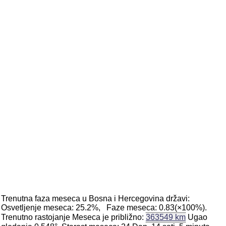
Trenutna faza meseca u Bosna i Hercegovina državi:
Osvetljenje meseca: 25.2%, Faze meseca: 0.83(×100%).
Trenutno rastojanje Meseca je približno:
363549 km
Ugao