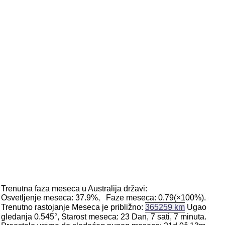
Trenutna faza meseca u Australija državi:
Osvetljenje meseca: 37.9%, Faze meseca: 0.79(×100%).
Trenutno rastojanje Meseca je približno:
365259 km
Ugao
gledanja 0.545°, Starost meseca: 23 Dan, 7 sati, 7 minuta.