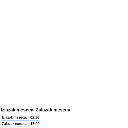
Izlazak meseca, Zalazak meseca
Izlazak meseca:
02:36
Zalazak meseca:
13:00