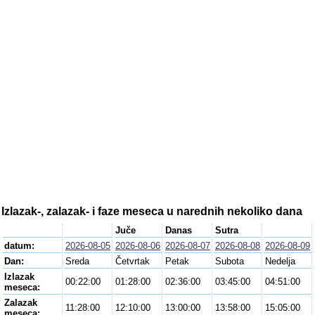
Izlazak-, zalazak- i faze meseca u narednih nekoliko dana
Juče
Danas
Sutra
datum:
2026-08-05
2026-08-06
2026-08-07
2026-08-08
2026-08-09
Dan:
Sreda
Četvrtak
Petak
Subota
Nedelja
Izlazak
00:22:00
01:28:00
02:36:00
03:45:00
04:51:00
meseca:
Zalazak
11:28:00
12:10:00
13:00:00
13:58:00
15:05:00
meseca: