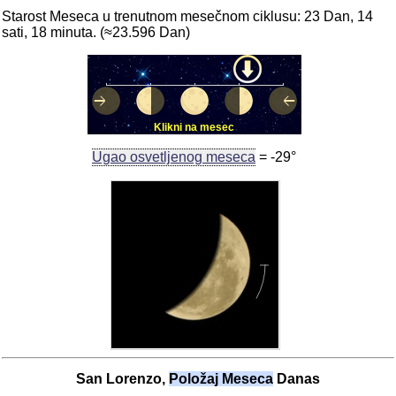
Starost Meseca u trenutnom mesečnom ciklusu: 23 Dan, 14
sati, 18 minuta. (≈23.596 Dan)
Klikni na mesec
Ugao osvetljenog meseca
= -29°
San Lorenzo,
Položaj Meseca
Danas