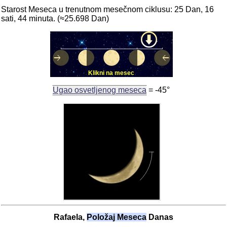
Starost Meseca u trenutnom mesečnom ciklusu: 25 Dan, 16
sati, 44 minuta. (≈25.698 Dan)
Klikni na mesec
Ugao osvetljenog meseca
= -45°
Rafaela,
Položaj Meseca
Danas