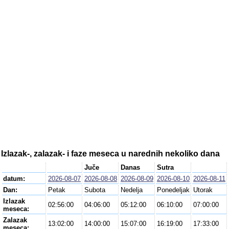
Izlazak-, zalazak- i faze meseca u narednih nekoliko dana
Juče
Danas
Sutra
datum:
2026-08-07
2026-08-08
2026-08-09
2026-08-10
2026-08-11
Dan:
Petak
Subota
Nedelja
Ponedeljak
Utorak
Izlazak
02:56:00
04:06:00
05:12:00
06:10:00
07:00:00
meseca:
Zalazak
13:02:00
14:00:00
15:07:00
16:19:00
17:33:00
meseca: