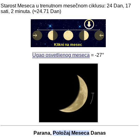
Starost Meseca u trenutnom mesečnom ciklusu: 24 Dan, 17
sati, 2 minuta. (≈24.71 Dan)
Klikni na mesec
Ugao osvetljenog meseca
= -27°
Parana,
Položaj Meseca
Danas