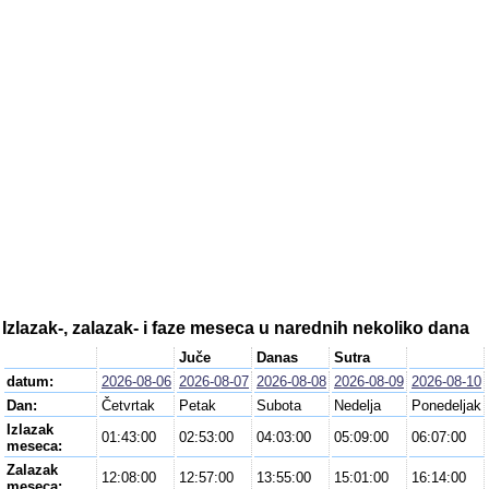
Izlazak-, zalazak- i faze meseca u narednih nekoliko dana
Juče
Danas
Sutra
datum:
2026-08-06
2026-08-07
2026-08-08
2026-08-09
2026-08-10
Dan:
Četvrtak
Petak
Subota
Nedelja
Ponedeljak
Izlazak
01:43:00
02:53:00
04:03:00
05:09:00
06:07:00
meseca:
Zalazak
12:08:00
12:57:00
13:55:00
15:01:00
16:14:00
meseca: