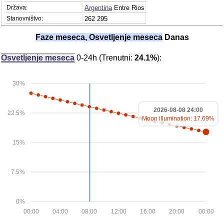
Država:
Argentina
Entre Rios
Stanovništvo:
262 295
Faze meseca, Osvetljenje meseca
Danas
Osvetljenje meseca
0-24h (Trenutni:
24.1%
):
30%
2026-08-08 24:00
22.5%
Moon illumination: 17.69%
15%
7.5%
0%
00:00
04:00
08:00
12:00
16:00
20:00
00:00