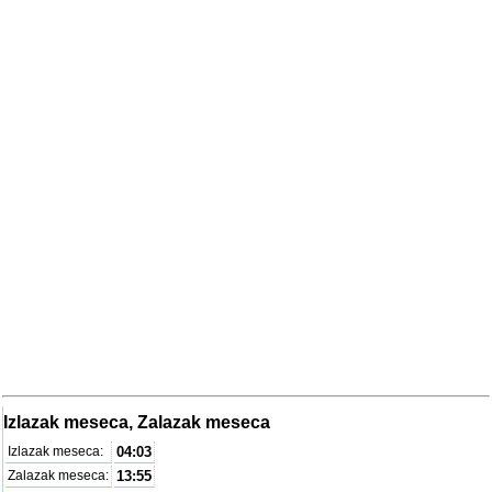
Izlazak meseca, Zalazak meseca
Izlazak meseca:
04:03
Zalazak meseca:
13:55