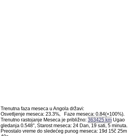
Trenutna faza meseca u Angola državi:
Osvetljenje meseca: 23.3%, Faze meseca: 0.84(×100%).
Trenutno rastojanje Meseca je približno:
363425 km
Ugao
gledanja 0.548°, Starost meseca: 24 Dan, 19 sati, 5 minuta.
Preostalo vreme do sledećeg punog meseca: 19d 15č 25m